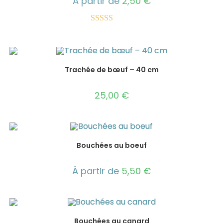
À partir de
2,50
€
Note
5.00
sur 5
Trachée de bœuf – 40 cm
25,00
€
Bouchées au boeuf
À partir de
5,50
€
Bouchées au canard