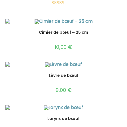
Note
5.00
sur 5
Cimier de bœuf – 25 cm
10,00
€
Lèvre de bœuf
9,00
€
Larynx de bœuf