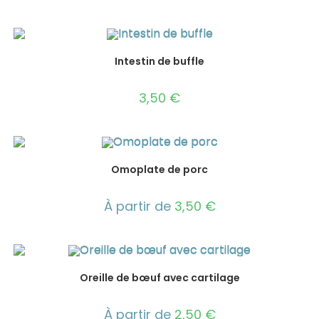
Intestin de buffle
3,50
€
Omoplate de porc
À partir de
3,50
€
Oreille de bœuf avec cartilage
À partir de
2,50
€