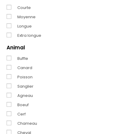
Courte
Moyenne
Longue
Extra longue
Animal
Buffle
Canard
Poisson
Sanglier
Agneau
Boeuf
Cerf
Chameau
Cheval