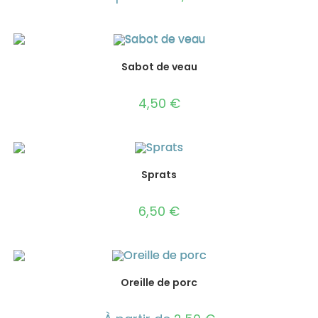
Sabot de veau
4,50
€
Sprats
6,50
€
Oreille de porc