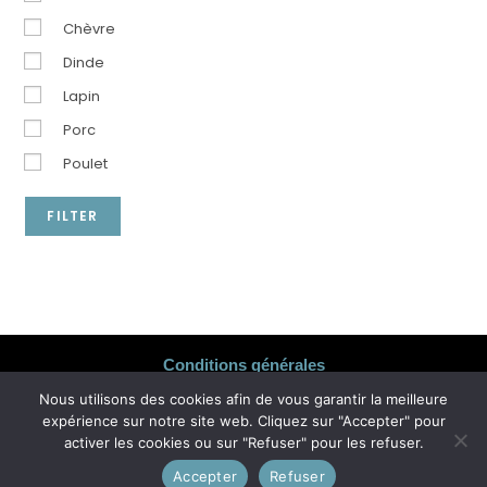
Chèvre
Dinde
Lapin
Porc
Poulet
FILTER
Conditions générales
Nous utilisons des cookies afin de vous garantir la meilleure
Livraison & Retrait
expérience sur notre site web. Cliquez sur "Accepter" pour
Numéro d'entreprise 0802.302.935
activer les cookies ou sur "Refuser" pour les refuser.
Accepter
Refuser
Politique de confidentialité