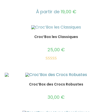
À partir de
19,00
€
Croc’Box les Classiques
25,00
€
Note
5.00
sur 5
Croc’Box des Crocs Robustes
30,00
€