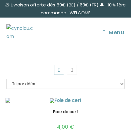
🎁 Livraison offerte dès 59€ (BE) / 69€ (FR) 🔔 -10 % 1ère
commande : WELCOME
Menu
Foie de cerf
4,00
€