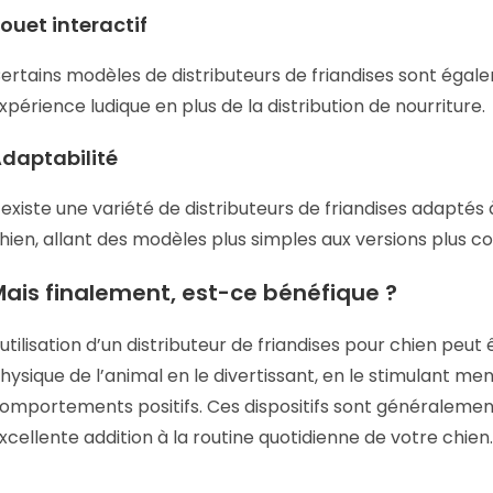
ouet interactif
ertains modèles de distributeurs de friandises sont égale
xpérience ludique en plus de la distribution de nourriture.
daptabilité
l existe une variété de distributeurs de friandises adaptés 
hien, allant des modèles plus simples aux versions plus c
ais finalement, est-ce bénéfique ?
’utilisation d’un distributeur de friandises pour chien peu
hysique de l’animal en le divertissant, en le stimulant m
omportements positifs. Ces dispositifs sont généralement 
xcellente addition à la routine quotidienne de votre chien.