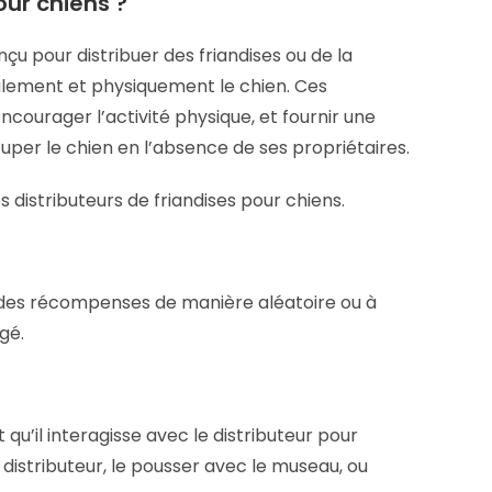
our chiens ?
nçu pour distribuer des friandises ou de la
alement et physiquement le chien. Ces
 encourager l’activité physique, et fournir une
er le chien en l’absence de ses propriétaires.
s distributeurs de friandises pour chiens.
er des récompenses de manière aléatoire ou à
agé.
qu’il interagisse avec le distributeur pour
 distributeur, le pousser avec le museau, ou