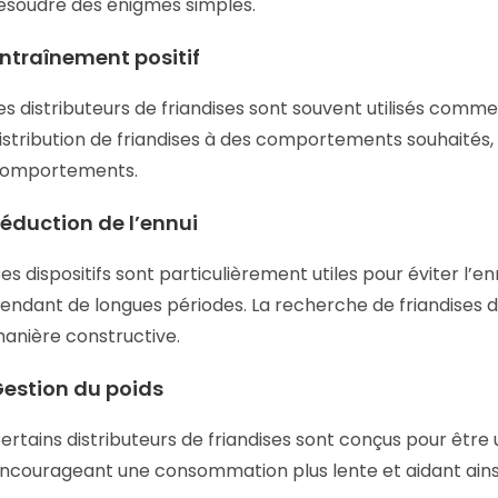
ésoudre des énigmes simples.
ntraînement positif
es distributeurs de friandises sont souvent utilisés comme 
istribution de friandises à des comportements souhaités,
omportements.
éduction de l’ennui
es dispositifs sont particulièrement utiles pour éviter l’en
endant de longues périodes. La recherche de friandises d
anière constructive.
estion du poids
ertains distributeurs de friandises sont conçus pour être u
ncourageant une consommation plus lente et aidant ainsi 