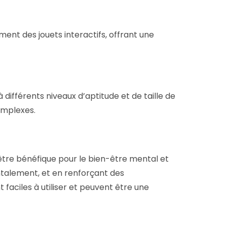
ment des jouets interactifs, offrant une
à différents niveaux d’aptitude et de taille de
omplexes.
t être bénéfique pour le bien-être mental et
entalement, et en renforçant des
faciles à utiliser et peuvent être une